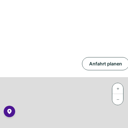
Anfahrt planen
+
−