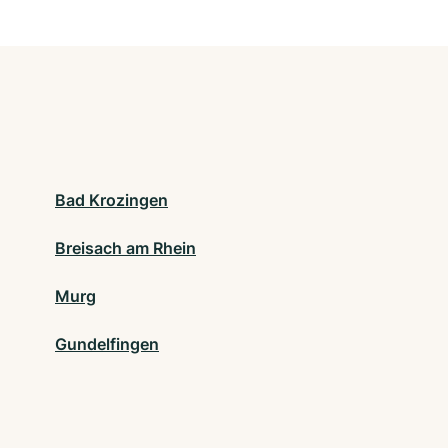
Bad Krozingen
Breisach am Rhein
Murg
Gundelfingen