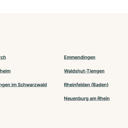
rch
Emmendingen
fheim
Waldshut-Tiengen
ngen im Schwarzwald
Rheinfelden (Baden)
Neuenburg am Rhein