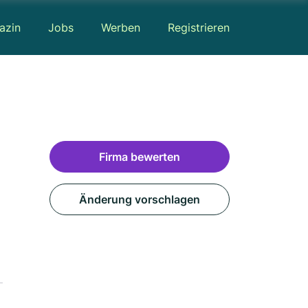
azin
Jobs
Werben
Registrieren
Firma bewerten
Änderung vorschlagen