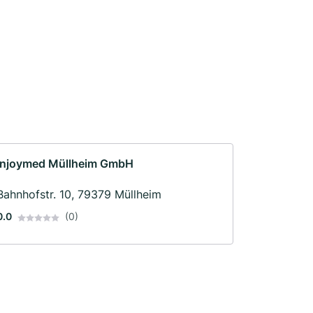
Injoymed Müllheim GmbH
Bahnhofstr. 10, 79379 Müllheim
0.0
(0)