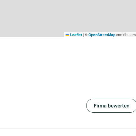
Leaflet
|
©
OpenStreetMap
contributors
Firma bewerten