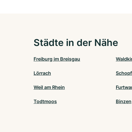
Städte in der Nähe
Freiburg im Breisgau
Waldki
Lörrach
Schop
Weil am Rhein
Furtwa
Todtmoos
Binzen