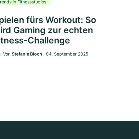
rends in Fitnessstudios
pielen fürs Workout: So
ird Gaming zur echten
itness-Challenge
Von
Stefanie Bloch
‧
04. September 2025