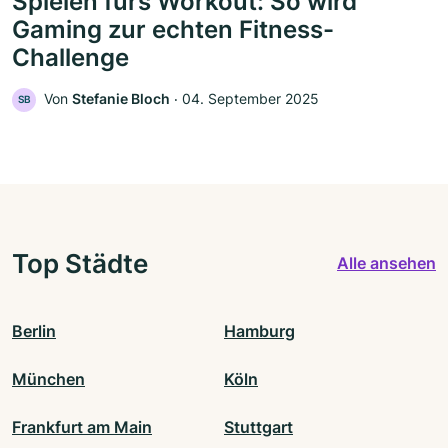
Spielen fürs Workout: So wird
Gaming zur echten Fitness-
Challenge
Von
Stefanie Bloch
‧
04. September 2025
SB
Top Städte
Alle ansehen
Berlin
Hamburg
München
Köln
Frankfurt am Main
Stuttgart