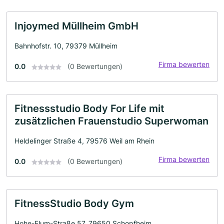
Injoymed Müllheim GmbH
Bahnhofstr. 10, 79379 Müllheim
Firma bewerten
0.0
(0 Bewertungen)
Fitnessstudio Body For Life mit
zusätzlichen Frauenstudio Superwoman
Heldelinger Straße 4, 79576 Weil am Rhein
Firma bewerten
0.0
(0 Bewertungen)
FitnessStudio Body Gym
Hohe-Flum-Straße 57, 79650 Schopfheim