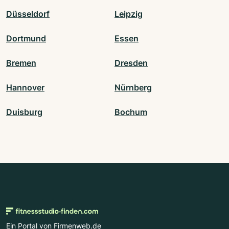
Düsseldorf
Leipzig
Dortmund
Essen
Bremen
Dresden
Hannover
Nürnberg
Duisburg
Bochum
Ein Portal von Firmenweb.de