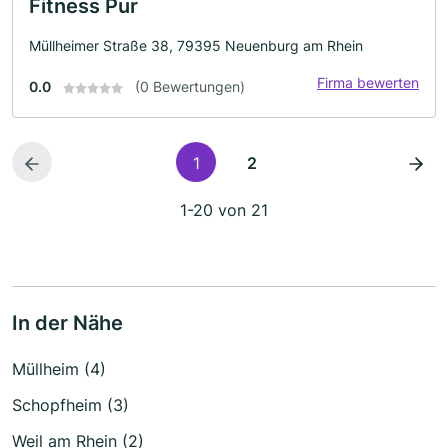
Fitness Pur
Müllheimer Straße 38, 79395 Neuenburg am Rhein
Firma bewerten
0.0
(0 Bewertungen)
1
2
1-20 von 21
In der Nähe
Müllheim (4)
Schopfheim (3)
Weil am Rhein (2)