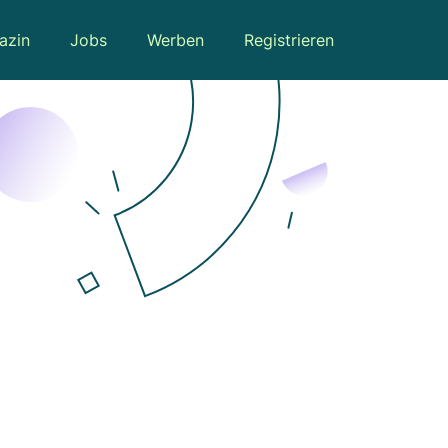
azin
Jobs
Werben
Registrieren