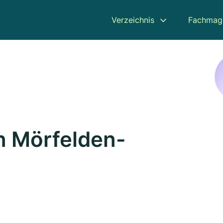
Verzeichnis
Fachmag
in Mörfelden-