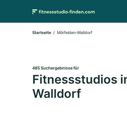
Startseite
Mörfelden-Walldorf
485 Suchergebnisse für
Fitnessstudios 
Walldorf