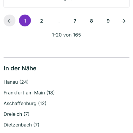
...
1
2
7
8
9
1-20 von 165
In der Nähe
Hanau (24)
Frankfurt am Main (18)
Aschaffenburg (12)
Dreieich (7)
Dietzenbach (7)