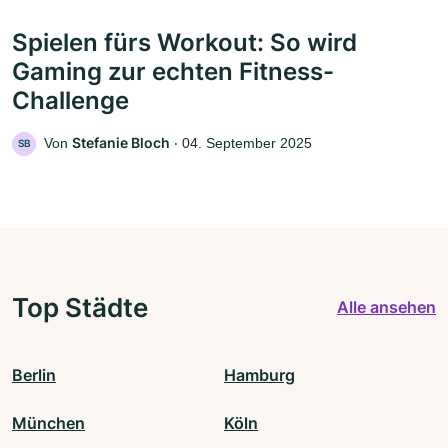
Spielen fürs Workout: So wird
Gaming zur echten Fitness-
Challenge
Stefanie Bloch
Von
‧
04. September 2025
SB
Top Städte
Alle ansehen
Berlin
Hamburg
München
Köln