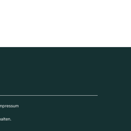
mpressum
alten.