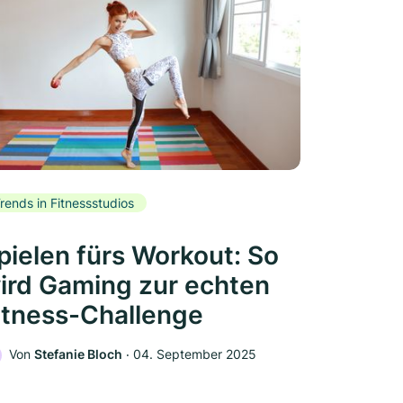
rends in Fitnessstudios
pielen fürs Workout: So
ird Gaming zur echten
itness-Challenge
Von
Stefanie Bloch
‧
04. September 2025