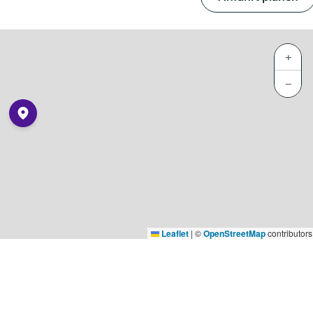
+
−
Leaflet
|
©
OpenStreetMap
contributors