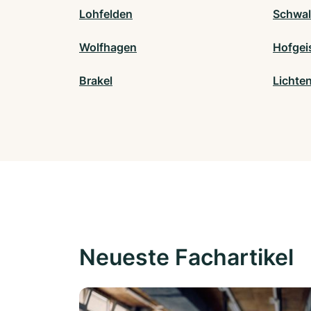
Lohfelden
Schwal
Wolfhagen
Hofgei
Brakel
Lichte
Neueste Fachartikel