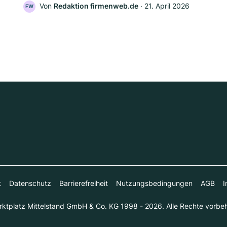
Von
Redaktion firmenweb.de
‧
21. April 2026
FW
t
Datenschutz
Barrierefreiheit
Nutzungsbedingungen
AGB
I
ktplatz Mittelstand GmbH & Co. KG 1998 - 2026. Alle Rechte vorbeh