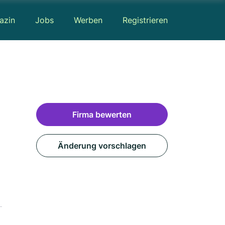
azin
Jobs
Werben
Registrieren
Firma bewerten
Änderung vorschlagen