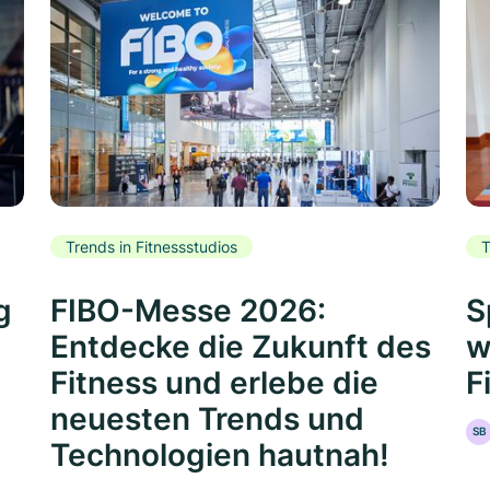
Trends in Fitnessstudios
T
g
FIBO-Messe 2026:
S
Entdecke die Zukunft des
w
Fitness und erlebe die
F
neuesten Trends und
SB
Technologien hautnah!