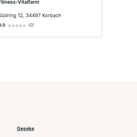
Fitness-Vitalfarm
Südring 12, 34497 Korbach
0.0
(0)
Geseke