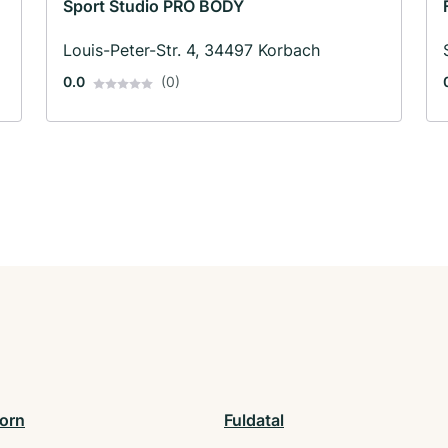
Sport Studio PRO BODY
Louis-Peter-Str. 4, 34497 Korbach
0.0
(0)
orn
Fuldatal