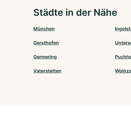
Städte in der Nähe
München
Ingolst
Gersthofen
Unters
Germering
Puchh
Vaterstetten
Wolnz