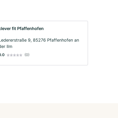
clever fit Pfaffenhofen
Ledererstraße 9, 85276 Pfaffenhofen an
der Ilm
0.0
(0)