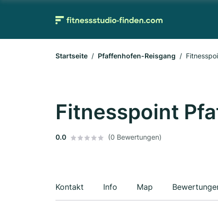
Startseite
Pfaffenhofen-Reisgang
Fitnesspo
Fitnesspoint Pf
0.0
(0 Bewertungen)
Kontakt
Info
Map
Bewertunge