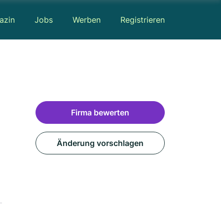
azin
Jobs
Werben
Registrieren
Firma bewerten
Änderung vorschlagen