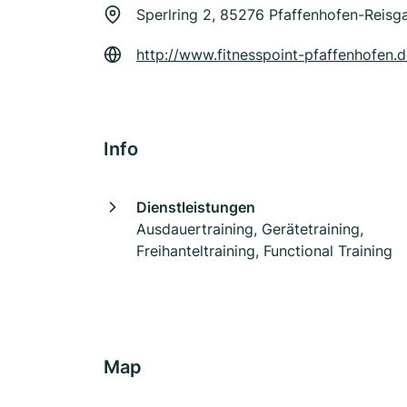
Sperlring 2, 85276 Pfaffenhofen-Reisg
http://www.fitnesspoint-pfaffenhofen.
Info
Dienstleistungen
Ausdauertraining, Gerätetraining,
Freihanteltraining, Functional Training
Map