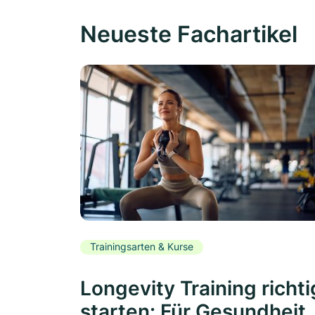
Neueste Fachartikel
Trainingsarten & Kurse
Longevity Training richti
starten: Für Gesundheit