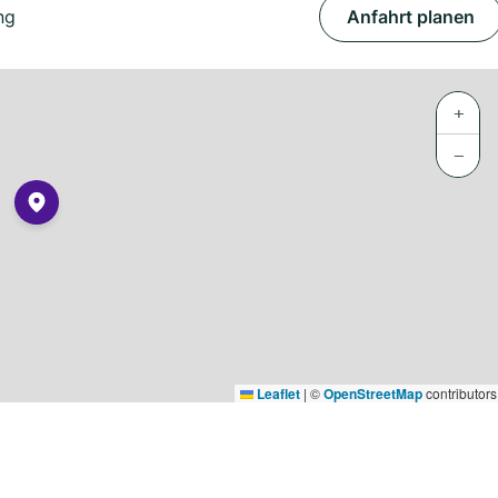
ng
Anfahrt planen
+
−
Leaflet
|
©
OpenStreetMap
contributors