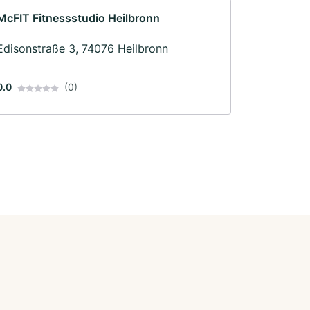
McFIT Fitnessstudio Heilbronn
Edisonstraße 3, 74076 Heilbronn
0.0
(0)