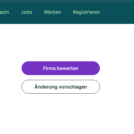
azin
Jobs
Werben
Registrieren
Firma bewerten
Änderung vorschlagen