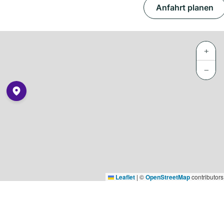
Anfahrt planen
+
−
Leaflet
|
©
OpenStreetMap
contributors