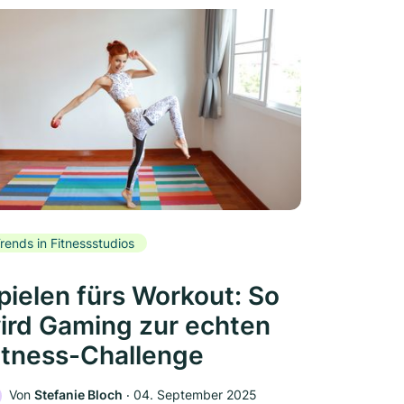
rends in Fitnessstudios
pielen fürs Workout: So
ird Gaming zur echten
itness-Challenge
Von
Stefanie Bloch
‧
04. September 2025