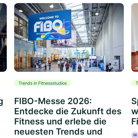
Trends in Fitnessstudios
T
g
FIBO-Messe 2026:
S
Entdecke die Zukunft des
w
Fitness und erlebe die
F
neuesten Trends und
SB