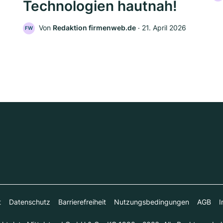
Technologien hautnah!
Von
Redaktion firmenweb.de
‧
21. April 2026
FW
t
Datenschutz
Barrierefreiheit
Nutzungsbedingungen
AGB
I