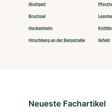
Stuttgart
Pforzh
Bruchsal
Leonbe
Hockenheim
Knittli
Hirschberg an der Bergstraße
Ilsfeld
Neueste Fachartikel