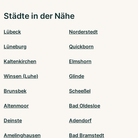
Städte in der Nähe
Lübeck
Norderstedt
Lüneburg
Quickborn
Kaltenkirchen
Elmshorn
Winsen (Luhe)
Glinde
Brunsbek
Scheeßel
Altenmoor
Bad Oldesloe
Deinste
Adendorf
Amelinghausen
Bad Bramstedt