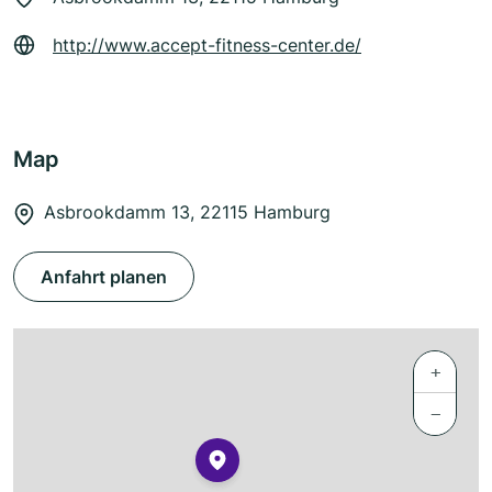
http://www.accept-fitness-center.de/
Map
Asbrookdamm 13, 22115 Hamburg
Anfahrt planen
+
−