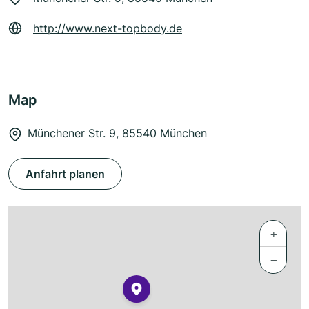
http://www.next-topbody.de
Map
Münchener Str. 9, 85540 München
Anfahrt planen
+
−