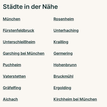
Städte in der Nähe
München
Rosenheim
Fürstenfeldbruck
Unterhaching
Unterschleißheim
Krailling
Garching bei München
Germering
Puchheim
Hohenbrunn
Vaterstetten
Bruckmühl
Gräfelfing
Ergolding
Aichach
Kirchheim bei München