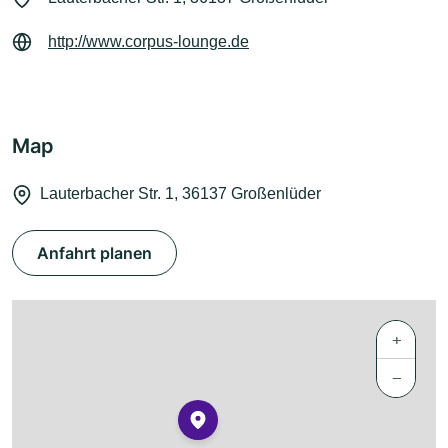
http://www.corpus-lounge.de
Map
Lauterbacher Str. 1, 36137 Großenlüder
Anfahrt planen
+
−