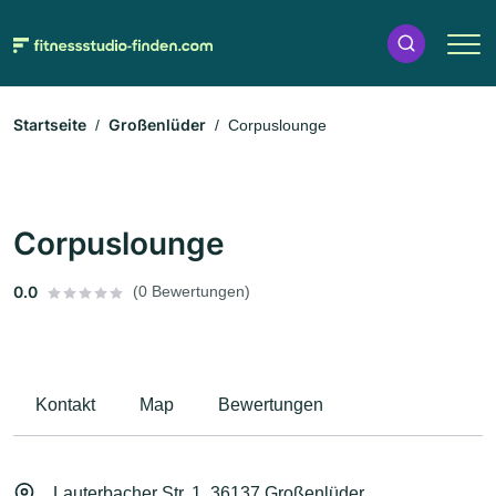
Startseite
Großenlüder
Corpuslounge
Corpuslounge
0.0
(0 Bewertungen)
Kontakt
Map
Bewertungen
Lauterbacher Str. 1, 36137 Großenlüder