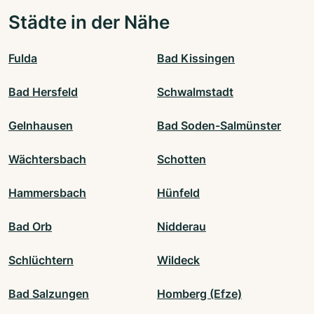
Städte in der Nähe
Fulda
Bad Kissingen
Bad Hersfeld
Schwalmstadt
Gelnhausen
Bad Soden-Salmünster
Wächtersbach
Schotten
Hammersbach
Hünfeld
Bad Orb
Nidderau
Schlüchtern
Wildeck
Bad Salzungen
Homberg (Efze)