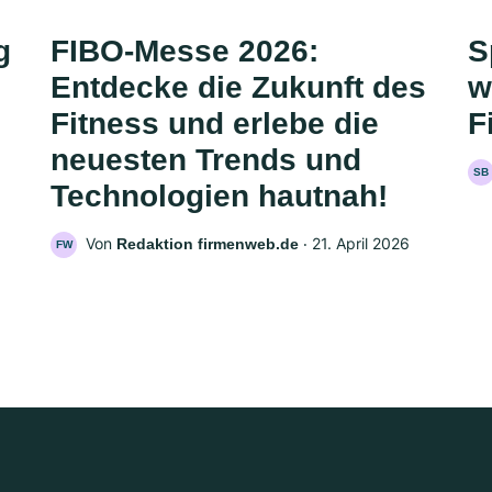
g
FIBO-Messe 2026:
S
Entdecke die Zukunft des
w
Fitness und erlebe die
F
neuesten Trends und
SB
Technologien hautnah!
Von
‧
21. April 2026
Redaktion firmenweb.de
FW