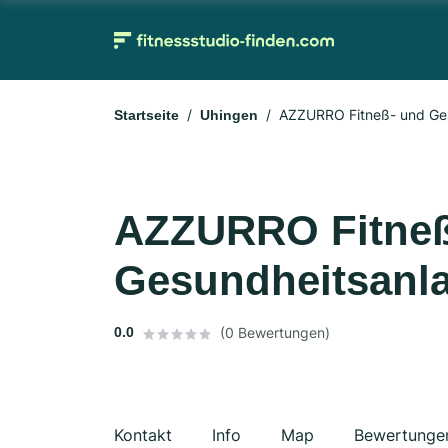
AZZURRO Fitneß- und Ge
Startseite
Uhingen
AZZURRO Fitneß
Gesundheitsan
0.0
(0 Bewertungen)
Kontakt
Info
Map
Bewertunge