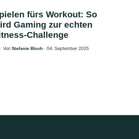
pielen fürs Workout: So
ird Gaming zur echten
itness-Challenge
Von
‧
04. September 2025
Stefanie Bloch