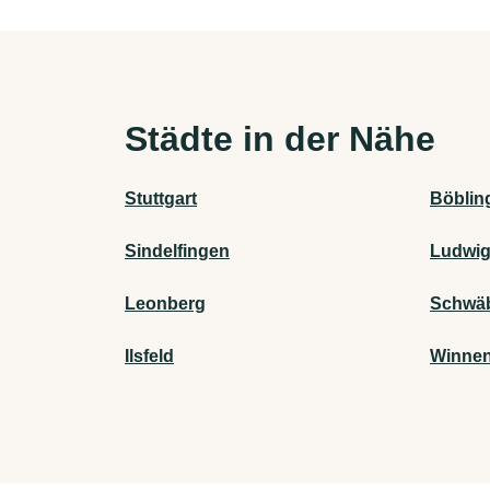
Städte in der Nähe
Stuttgart
Böblin
Sindelfingen
Ludwi
Leonberg
Schwäb
Ilsfeld
Winne