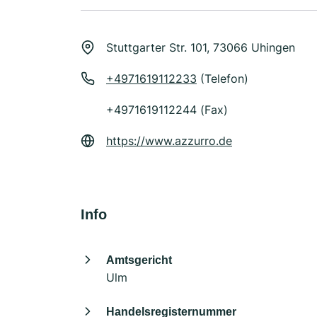
Stuttgarter Str. 101, 73066 Uhingen
+4971619112233
(Telefon)
+4971619112244 (Fax)
https://www.azzurro.de
Info
Amtsgericht
Ulm
Handelsregisternummer