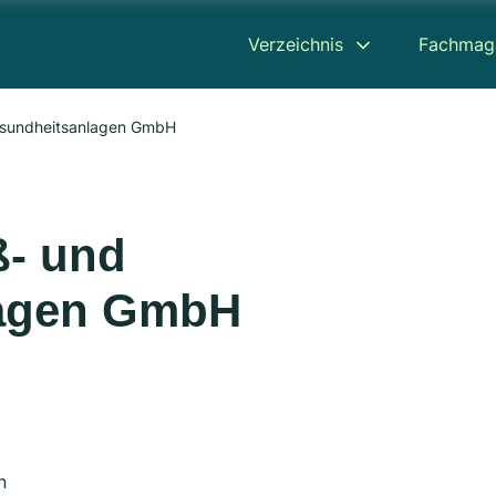
Verzeichnis
Fachmag
sundheitsanlagen GmbH
- und
lagen GmbH
n