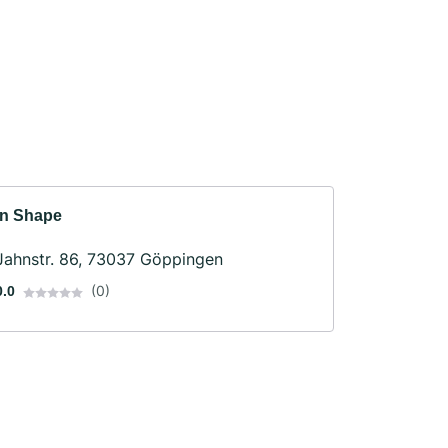
In Shape
Jahnstr. 86, 73037 Göppingen
(0)
0.0