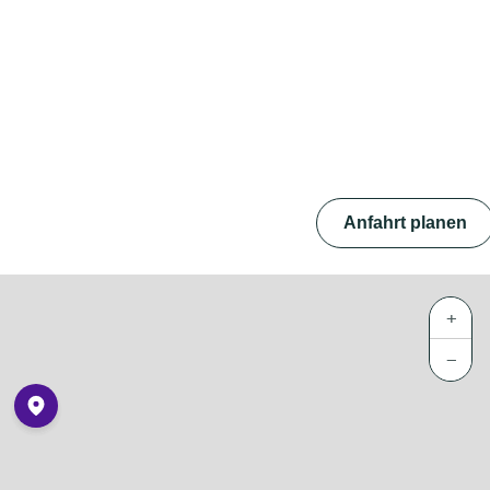
Anfahrt planen
+
−