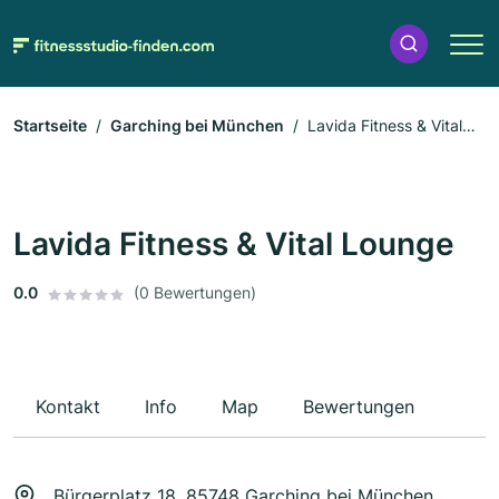
Startseite
Garching bei München
Lavida Fitness & Vital
Lounge
Lavida Fitness & Vital Lounge
0.0
(0 Bewertungen)
Kontakt
Info
Map
Bewertungen
Bürgerplatz 18, 85748 Garching bei München