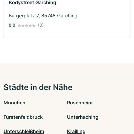
Bodystreet Garching
Bürgerplatz 7, 85748 Garching
0.0
(0)
Städte in der Nähe
München
Rosenheim
Fürstenfeldbruck
Unterhaching
Unterschleißheim
Krailling