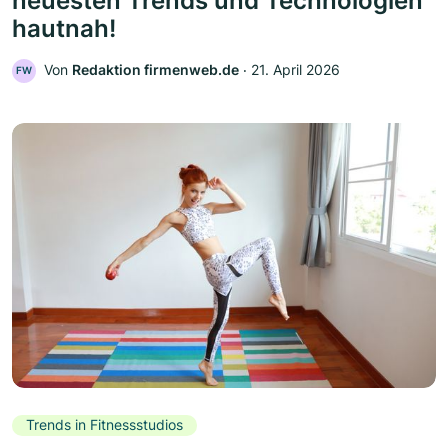
neuesten Trends und Technologien
hautnah!
Von
Redaktion firmenweb.de
‧
21. April 2026
FW
Trends in Fitnessstudios