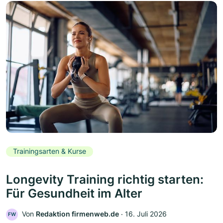
Trainingsarten & Kurse
Longevity Training richtig starten:
Für Gesundheit im Alter
Von
Redaktion firmenweb.de
‧
16. Juli 2026
FW