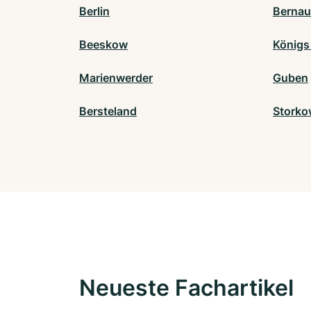
Berlin
Bernau
Beeskow
Königs
Marienwerder
Guben
Bersteland
Storko
Neueste Fachartikel