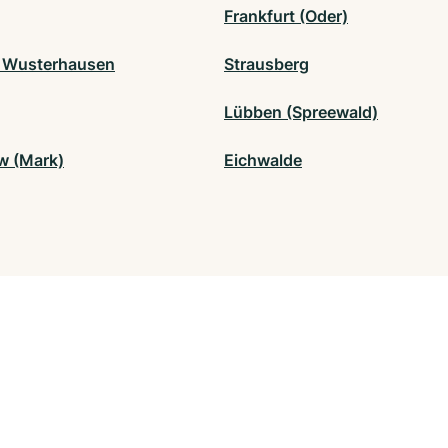
Frankfurt (Oder)
 Wusterhausen
Strausberg
Lübben (Spreewald)
w (Mark)
Eichwalde