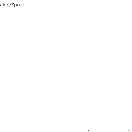
walde/Spree