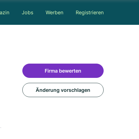
azin
Jobs
Werben
Registrieren
Firma bewerten
Änderung vorschlagen