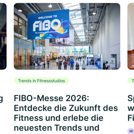
Trends in Fitnessstudios
T
g
FIBO-Messe 2026:
S
Entdecke die Zukunft des
w
Fitness und erlebe die
F
neuesten Trends und
SB