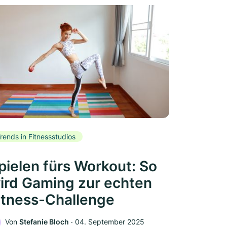
rends in Fitnessstudios
pielen fürs Workout: So
ird Gaming zur echten
itness-Challenge
Von
Stefanie Bloch
‧
04. September 2025