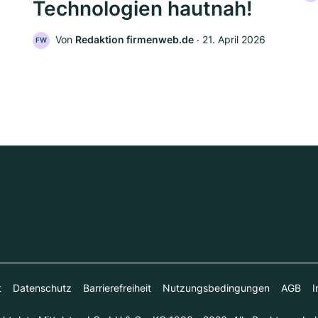
Technologien hautnah!
Von
Redaktion firmenweb.de
‧
21. April 2026
FW
t
Datenschutz
Barrierefreiheit
Nutzungsbedingungen
AGB
I