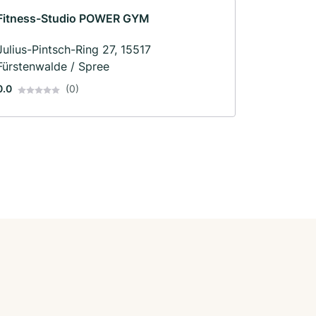
Fitness-Studio POWER GYM
Julius-Pintsch-Ring 27, 15517
Fürstenwalde / Spree
0.0
(0)