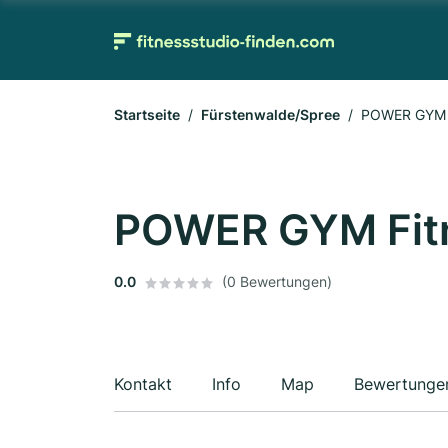
Startseite
Fürstenwalde/Spree
POWER GYM F
POWER GYM Fitn
0.0
(0 Bewertungen)
Kontakt
Info
Map
Bewertunge