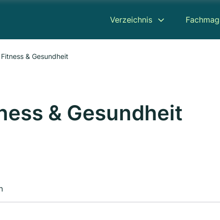
Verzeichnis
Fachmag
itness & Gesundheit
ess & Gesundheit
n