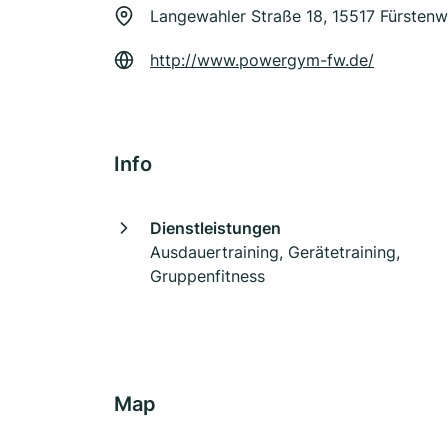
Langewahler Straße 18, 15517 Fürsten
http://www.powergym-fw.de/
Info
Dienstleistungen
Ausdauertraining, Gerätetraining,
Gruppenfitness
Map