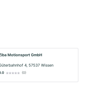
Ziba Motionsport GmbH
Güterbahnhof 4, 57537 Wissen
0.0
(0)