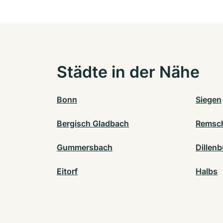
Städte in der Nähe
Bonn
Siegen
Bergisch Gladbach
Remsc
Gummersbach
Dillen
Eitorf
Halbs