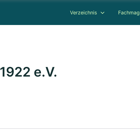
Verzeichnis
Fachmag
1922 e.V.