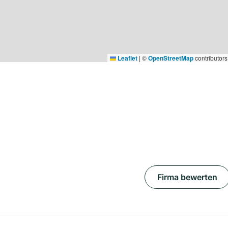
Leaflet
|
©
OpenStreetMap
contributors
Firma bewerten