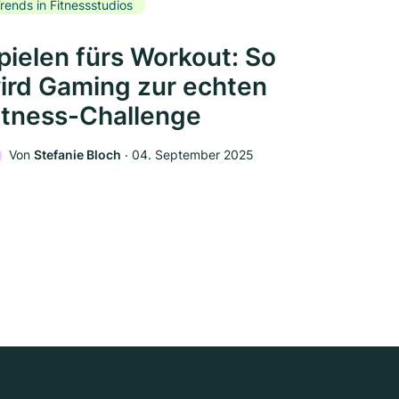
rends in Fitnessstudios
pielen fürs Workout: So
ird Gaming zur echten
itness-Challenge
Von
Stefanie Bloch
‧
04. September 2025