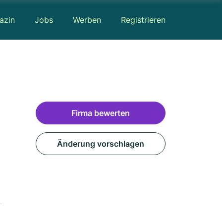
azin
Jobs
Werben
Registrieren
Firma bewerten
Änderung vorschlagen