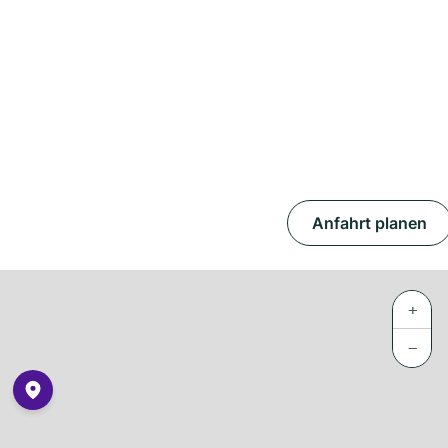
Anfahrt planen
+
−