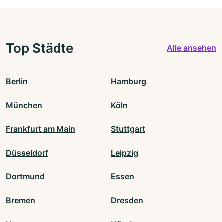
Top Städte
Alle ansehen
Berlin
Hamburg
München
Köln
Frankfurt am Main
Stuttgart
Düsseldorf
Leipzig
Dortmund
Essen
Bremen
Dresden