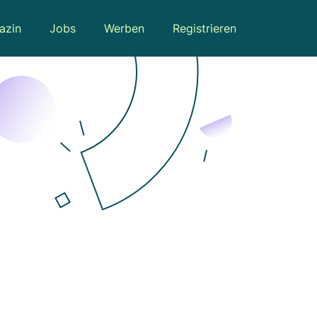
azin
Jobs
Werben
Registrieren