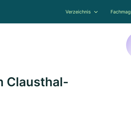
Verzeichnis
Fachmag
n Clausthal-