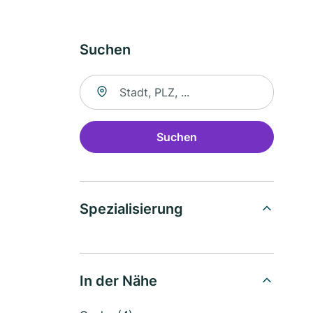
Suchen
Suche nach Ort
Suchen
Spezialisierung
In der Nähe