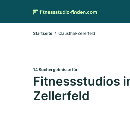
Startseite
Clausthal-Zellerfeld
14 Suchergebnisse für
Fitnessstudios i
Zellerfeld