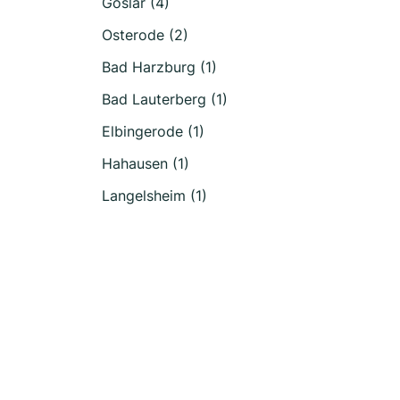
Goslar (4)
Osterode (2)
Bad Harzburg (1)
Bad Lauterberg (1)
Elbingerode (1)
Hahausen (1)
Langelsheim (1)