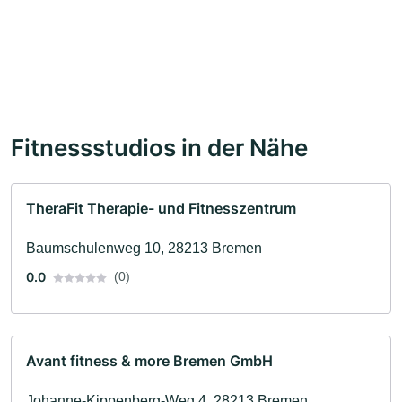
Fitnessstudios in der Nähe
TheraFit Therapie- und Fitnesszentrum
Baumschulenweg 10, 28213 Bremen
0.0
(0)
Avant fitness & more Bremen GmbH
Johanne-Kippenberg-Weg 4, 28213 Bremen