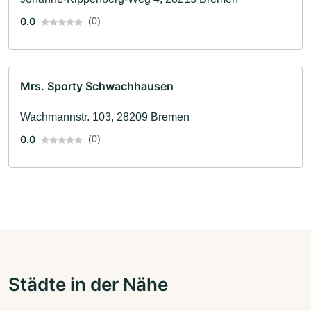
0.0
(0)
Mrs. Sporty Schwachhausen
Wachmannstr. 103, 28209 Bremen
0.0
(0)
Städte in der Nähe