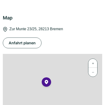
Map
Zur Munte 23/25, 28213 Bremen
Anfahrt planen
+
−