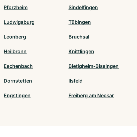
Pforzheim
Sindelfingen
Ludwigsburg
Tübingen
Leonberg
Bruchsal
Heilbronn
Knittlingen
Eschenbach
Bietigheim-Bissingen
Dornstetten
Ilsfeld
Engstingen
Freiberg am Neckar