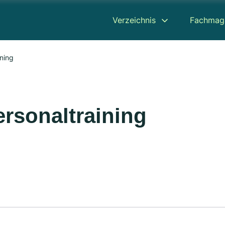
Verzeichnis
Fachmag
ning
rsonaltraining