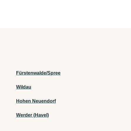
Fürstenwalde/Spree
Wildau
Hohen Neuendorf
Werder (Havel)