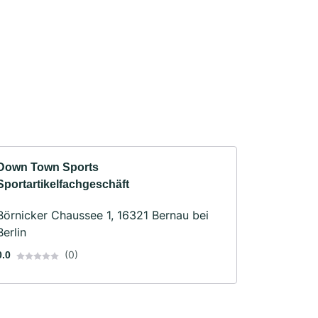
Down Town Sports
Sportartikelfachgeschäft
Börnicker Chaussee 1, 16321 Bernau bei
Berlin
(0)
0.0