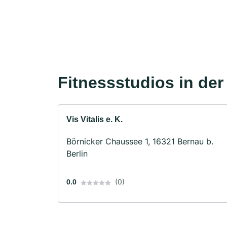
Fitnessstudios in de
Vis Vitalis e. K.
Börnicker Chaussee 1, 16321 Bernau b.
Berlin
(0)
0.0