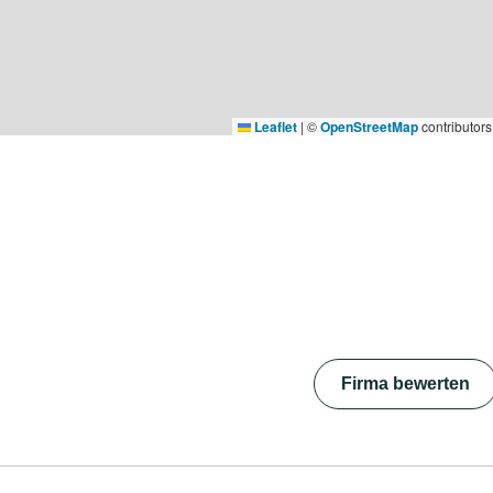
Leaflet
|
©
OpenStreetMap
contributors
Firma bewerten