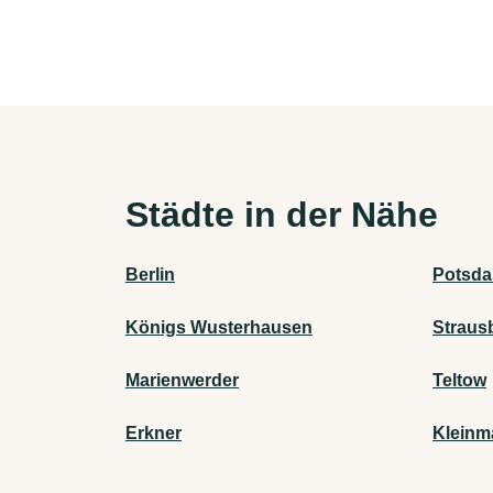
Städte in der Nähe
Berlin
Potsd
Königs Wusterhausen
Straus
Marienwerder
Teltow
Erkner
Klein