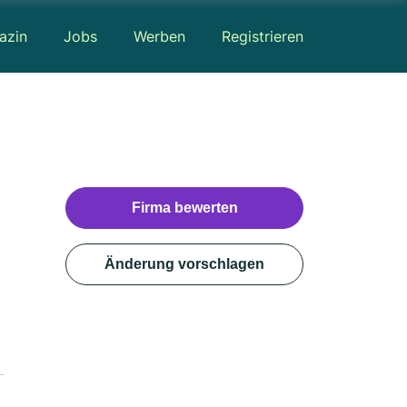
azin
Jobs
Werben
Registrieren
Firma bewerten
Änderung vorschlagen