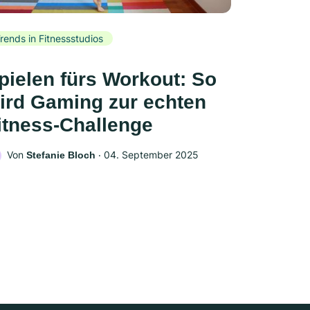
rends in Fitnessstudios
pielen fürs Workout: So
ird Gaming zur echten
itness-Challenge
Von
‧
04. September 2025
Stefanie Bloch