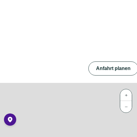
Anfahrt planen
+
−