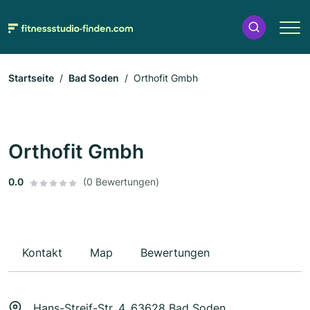
Startseite
Bad Soden
Orthofit Gmbh
Orthofit Gmbh
0.0
(0 Bewertungen)
Kontakt
Map
Bewertungen
Hans-Streif-Str. 4, 63628 Bad Soden