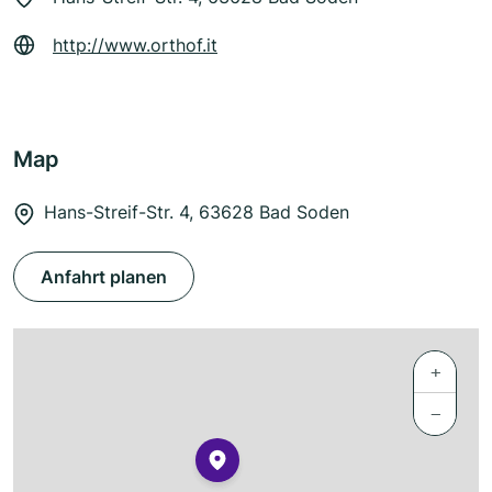
http://www.orthof.it
Map
Hans-Streif-Str. 4, 63628 Bad Soden
Anfahrt planen
+
−