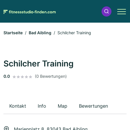
Startseite
Bad Aibling
Schilcher Training
Schilcher Training
0.0
(0 Bewertungen)
Kontakt
Info
Map
Bewertungen
Marienplatz 8, 83043 Bad Aibling