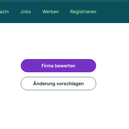
azin
Jobs
Werben
Registrieren
Firma bewerten
Änderung vorschlagen