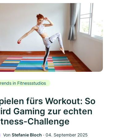
rends in Fitnessstudios
pielen fürs Workout: So
ird Gaming zur echten
itness-Challenge
Von
Stefanie Bloch
‧
04. September 2025