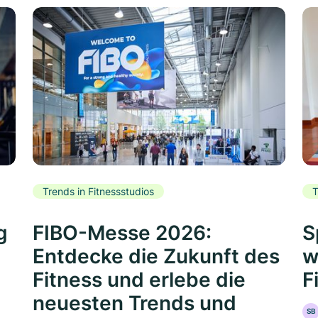
Trends in Fitnessstudios
T
g
FIBO-Messe 2026:
S
Entdecke die Zukunft des
w
Fitness und erlebe die
F
neuesten Trends und
SB