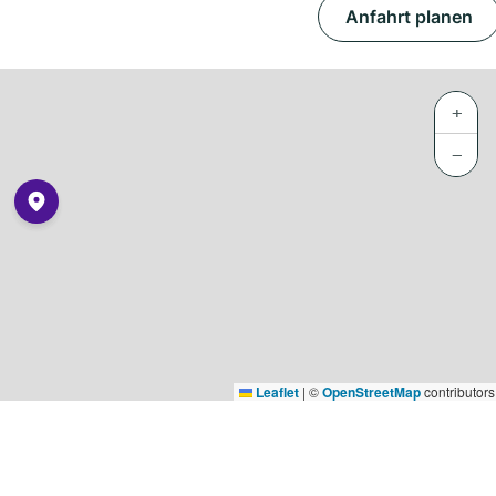
Anfahrt planen
+
−
Leaflet
|
©
OpenStreetMap
contributors