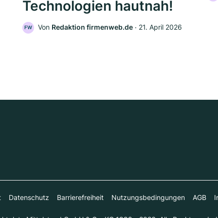
Technologien hautnah!
Von
Redaktion firmenweb.de
‧
21. April 2026
FW
t
Datenschutz
Barrierefreiheit
Nutzungsbedingungen
AGB
I