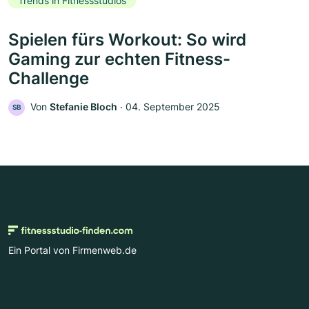
Trends in Fitnessstudios
Spielen fürs Workout: So wird
Gaming zur echten Fitness-
Challenge
Von
Stefanie Bloch
‧
04. September 2025
SB
Ein Portal von Firmenweb.de