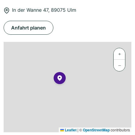
In der Wanne 47, 89075 Ulm
Anfahrt planen
+
−
Leaflet
|
©
OpenStreetMap
contributors