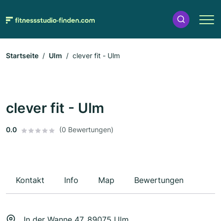
Startseite
Ulm
clever fit - Ulm
clever fit - Ulm
0.0
(0 Bewertungen)
Kontakt
Info
Map
Bewertungen
In der Wanne 47, 89075 Ulm