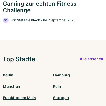
Gaming zur echten Fitness-
Challenge
Von
Stefanie Bloch
‧
04. September 2025
SB
Top Städte
Alle ansehen
Berlin
Hamburg
München
Köln
Frankfurt am Main
Stuttgart