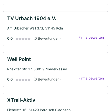
TV Urbach 1904 e.V.
Am Urbacher Wall 37d, 51145 Köln
Firma bewerten
0.0
(0 Bewertungen)
Well Point
Rheidter Str. 17, 53859 Niederkassel
Firma bewerten
0.0
(0 Bewertungen)
XTrail-Aktiv
Eichelstr. 16, 51429 Bergisch Gladbach