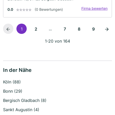
Firma bewerten
0.0
(0 Bewertungen)
...
1
2
7
8
9
1-20 von 164
In der Nähe
Köln (88)
Bonn (29)
Bergisch Gladbach (8)
Sankt Augustin (4)