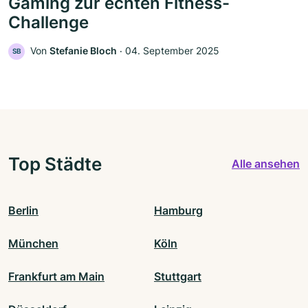
Gaming zur echten Fitness-
Challenge
Von
Stefanie Bloch
‧
04. September 2025
SB
Top Städte
Alle ansehen
Berlin
Hamburg
München
Köln
Frankfurt am Main
Stuttgart