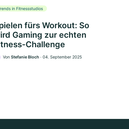
rends in Fitnessstudios
pielen fürs Workout: So
ird Gaming zur echten
itness-Challenge
Von
Stefanie Bloch
‧
04. September 2025