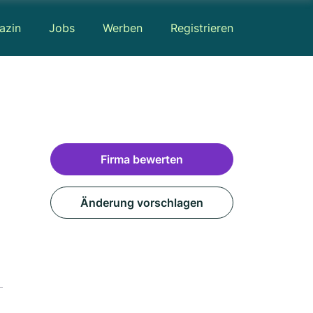
azin
Jobs
Werben
Registrieren
Firma bewerten
Änderung vorschlagen