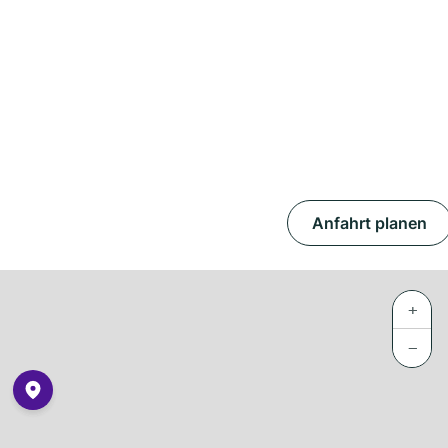
Anfahrt planen
+
−