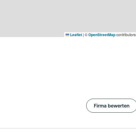
Leaflet
|
©
OpenStreetMap
contributors
Firma bewerten