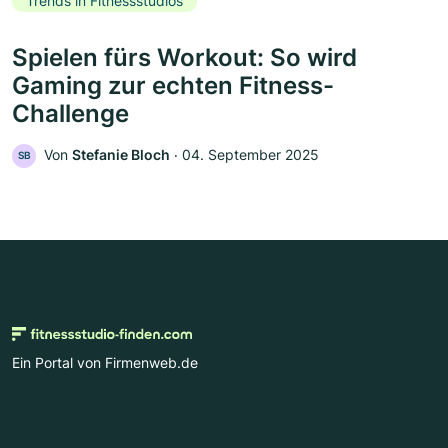
Trends in Fitnessstudios
Spielen fürs Workout: So wird
Gaming zur echten Fitness-
Challenge
Von
Stefanie Bloch
‧
04. September 2025
SB
Ein Portal von Firmenweb.de