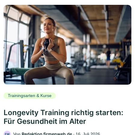
Trainingsarten & Kurse
Longevity Training richtig starten:
Für Gesundheit im Alter
Redaktion firmenweb.de
Von
‧
16. Juli 2026
FW