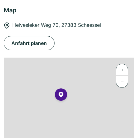
Map
Helvesieker Weg 70, 27383 Scheessel
Anfahrt planen
+
−