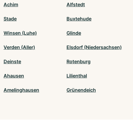
Achim
Alfstedt
Stade
Buxtehude
Winsen (Luhe)
Glinde
Verden (Aller)
Elsdorf (Niedersachsen)
Deinste
Rotenburg
Ahausen
Lilienthal
Amelinghausen
Grünendeich