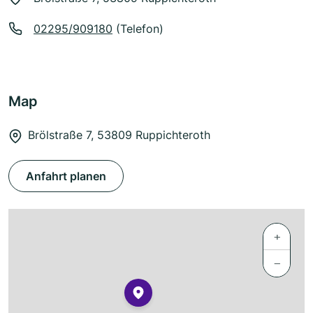
02295/909180
(Telefon)
Map
Brölstraße 7, 53809 Ruppichteroth
Anfahrt planen
+
−