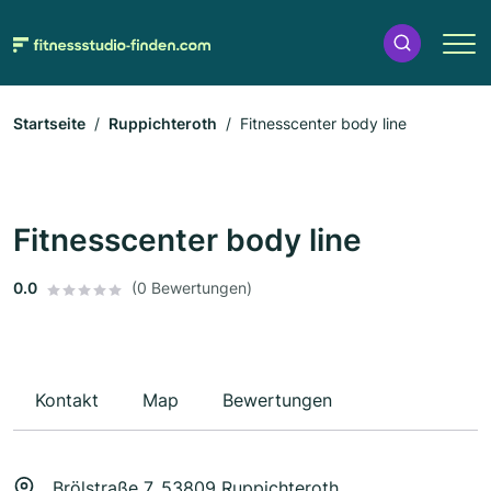
Startseite
Ruppichteroth
Fitnesscenter body line
Fitnesscenter body line
0.0
(0 Bewertungen)
Kontakt
Map
Bewertungen
Brölstraße 7, 53809 Ruppichteroth