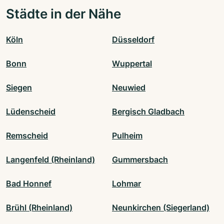
Städte in der Nähe
Köln
Düsseldorf
Bonn
Wuppertal
Siegen
Neuwied
Lüdenscheid
Bergisch Gladbach
Remscheid
Pulheim
Langenfeld (Rheinland)
Gummersbach
Bad Honnef
Lohmar
Brühl (Rheinland)
Neunkirchen (Siegerland)