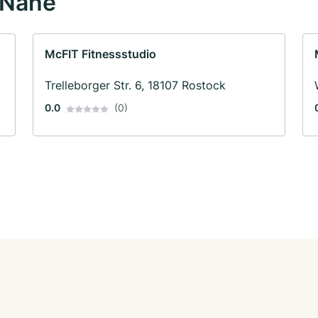
 Nähe
McFIT Fitnessstudio
Trelleborger Str. 6, 18107 Rostock
0.0
(0)