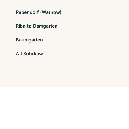
Papendorf (Warnow)
Ribnitz-Damgarten
Baumgarten
Alt Sührkow