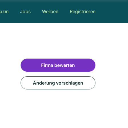
azin
Jobs
Werben
Registrieren
Firma bewerten
Änderung vorschlagen