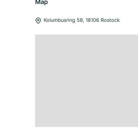
Map
Kolumbusring 58, 18106 Rostock