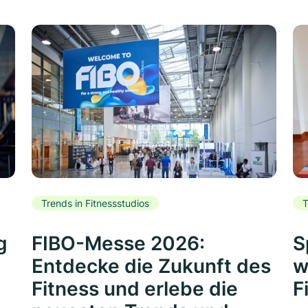
Trends in Fitnessstudios
T
g
FIBO-Messe 2026:
S
Entdecke die Zukunft des
w
Fitness und erlebe die
F