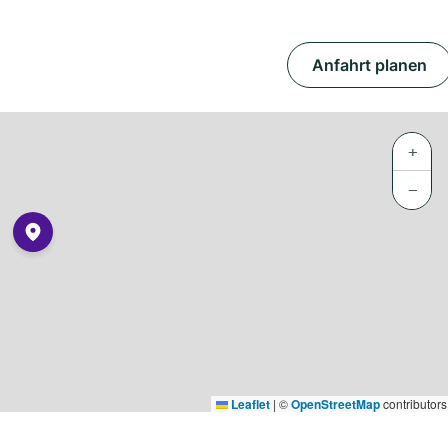
Anfahrt planen
+
−
Leaflet
|
©
OpenStreetMap
contributors