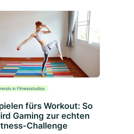
rends in Fitnessstudios
pielen fürs Workout: So
ird Gaming zur echten
itness-Challenge