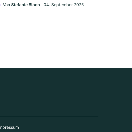
Von
Stefanie Bloch
‧
04. September 2025
mpressum