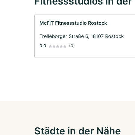
Fitnessstudios in der
McFIT Fitnessstudio Rostock
Trelleborger Straße 6, 18107 Rostock
0.0
(0)
Städte in der Nähe