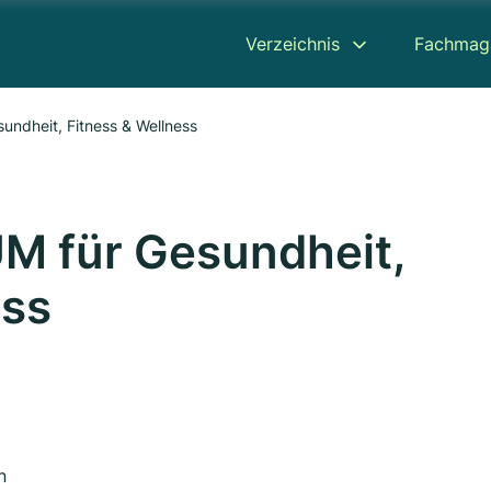
Verzeichnis
Fachmag
ndheit, Fitness & Wellness
M für Gesundheit,
ess
n