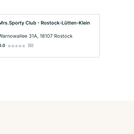
Mrs.Sporty Club - Rostock-Lütten-Klein
Warnowallee 31A, 18107 Rostock
0.0
(0)