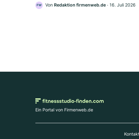
Von
Redaktion firmenweb.de
‧
16. Juli 2026
FW
Ein Portal von Firmenweb.de
Kontak