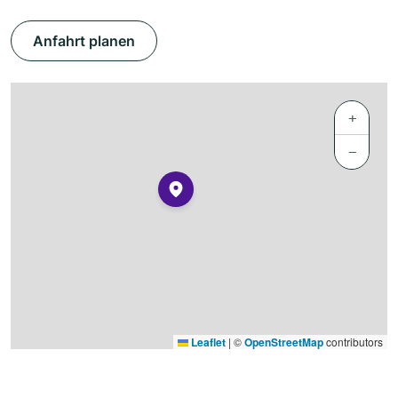
Anfahrt planen
+
−
Leaflet
|
©
OpenStreetMap
contributors