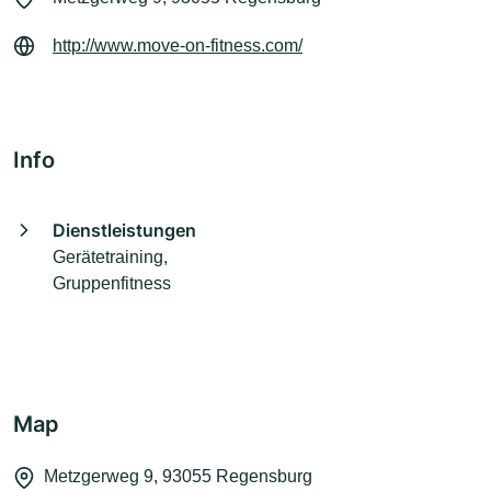
http://www.move-on-fitness.com/
Info
Dienstleistungen
Gerätetraining,
Gruppenfitness
Map
Metzgerweg 9, 93055 Regensburg