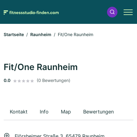
Startseite
Raunheim
Fit/One Raunheim
Fit/One Raunheim
0.0
(0 Bewertungen)
Kontakt
Info
Map
Bewertungen
Flörsheimer Straße 3, 65479 Raunheim