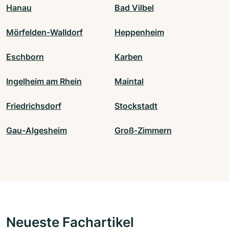
Hanau
Bad Vilbel
Mörfelden-Walldorf
Heppenheim
Eschborn
Karben
Ingelheim am Rhein
Maintal
Friedrichsdorf
Stockstadt
Gau-Algesheim
Groß-Zimmern
Neueste Fachartikel