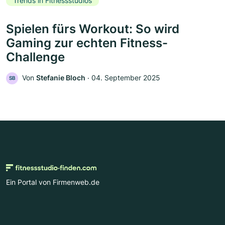
Trends in Fitnessstudios
Spielen fürs Workout: So wird
Gaming zur echten Fitness-
Challenge
Von
Stefanie Bloch
‧
04. September 2025
SB
Ein Portal von Firmenweb.de