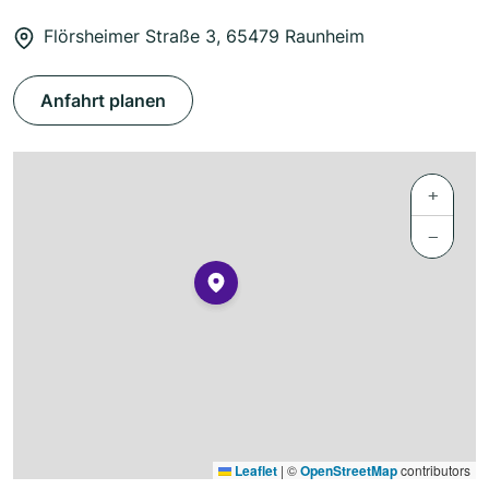
Flörsheimer Straße 3, 65479 Raunheim
Anfahrt planen
+
−
Leaflet
|
©
OpenStreetMap
contributors