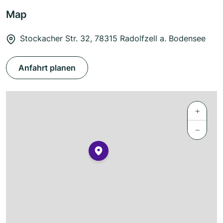
Map
Stockacher Str. 32, 78315 Radolfzell a. Bodensee
Anfahrt planen
+
−