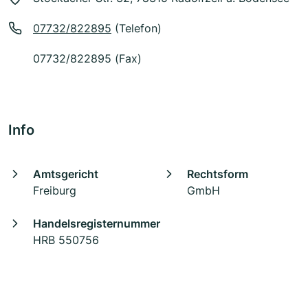
07732/822895
(Telefon)
07732/822895 (Fax)
Info
Amtsgericht
Rechtsform
Freiburg
GmbH
Handelsregisternummer
HRB 550756