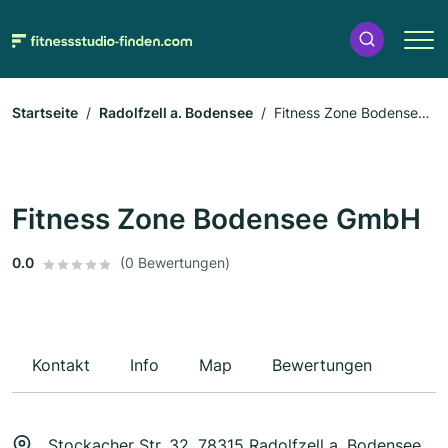
Startseite
Radolfzell a. Bodensee
Fitness Zone Bodensee
GmbH
Fitness Zone Bodensee GmbH
0.0
(0 Bewertungen)
Kontakt
Info
Map
Bewertungen
Stockacher Str. 32, 78315 Radolfzell a. Bodensee