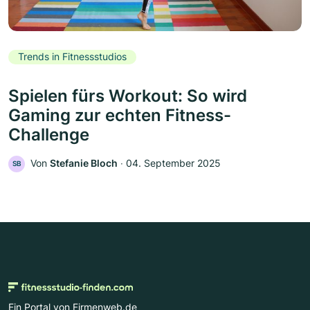
Trends in Fitnessstudios
Spielen fürs Workout: So wird
Gaming zur echten Fitness-
Challenge
Von
Stefanie Bloch
‧
04. September 2025
SB
Ein Portal von Firmenweb.de