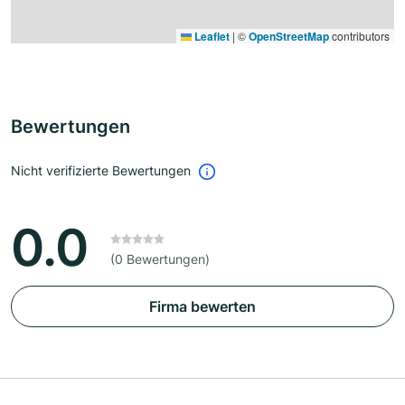
Leaflet
|
©
OpenStreetMap
contributors
Bewertungen
Nicht verifizierte Bewertungen
0.0
(0 Bewertungen)
Firma bewerten