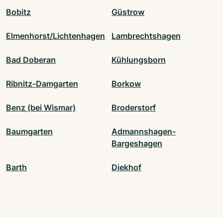
Bobitz
Güstrow
Elmenhorst/Lichtenhagen
Lambrechtshagen
Bad Doberan
Kühlungsborn
Ribnitz-Damgarten
Borkow
Benz (bei Wismar)
Broderstorf
Baumgarten
Admannshagen-
Bargeshagen
Barth
Diekhof