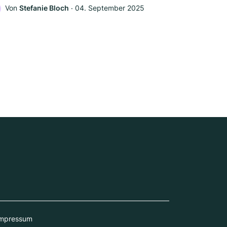
Von
Stefanie Bloch
‧
04. September 2025
mpressum