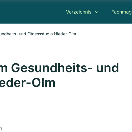
Verzeichnis
Fachmag
dheits- und Fitnessstudio Nieder-Olm
 Gesundheits- und
ieder-Olm
n