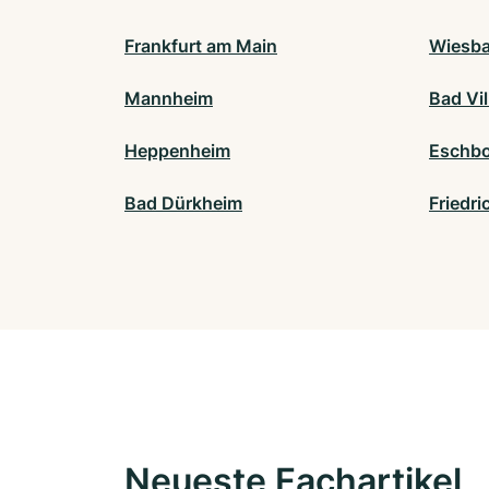
Frankfurt am Main
Wiesb
Mannheim
Bad Vil
Heppenheim
Eschb
Bad Dürkheim
Friedri
Neueste Fachartikel