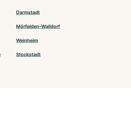
Darmstadt
Mörfelden-Walldorf
Weinheim
e
Stockstadt