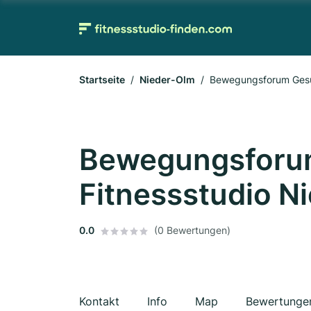
Startseite
Nieder-Olm
Bewegungsforum Gesun
Bewegungsforum
Fitnessstudio N
0.0
(0 Bewertungen)
Kontakt
Info
Map
Bewertunge