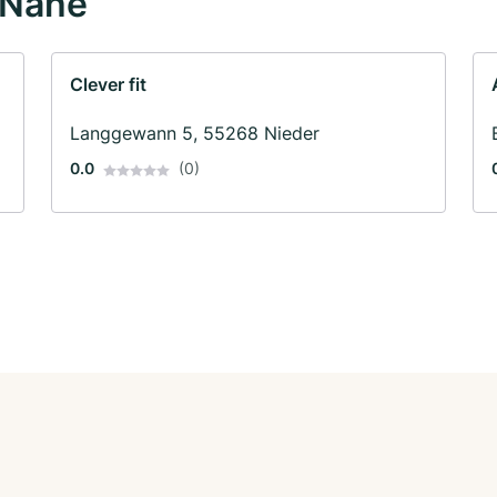
 Nähe
Clever fit
Langgewann 5, 55268 Nieder
0.0
(0)