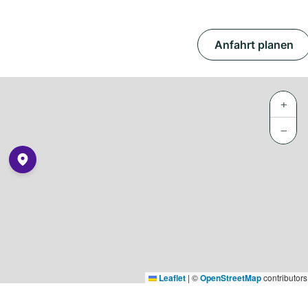
Anfahrt planen
+
−
Leaflet
|
©
OpenStreetMap
contributors