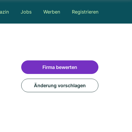
azin
Jobs
Werben
Registrieren
Firma bewerten
Änderung vorschlagen