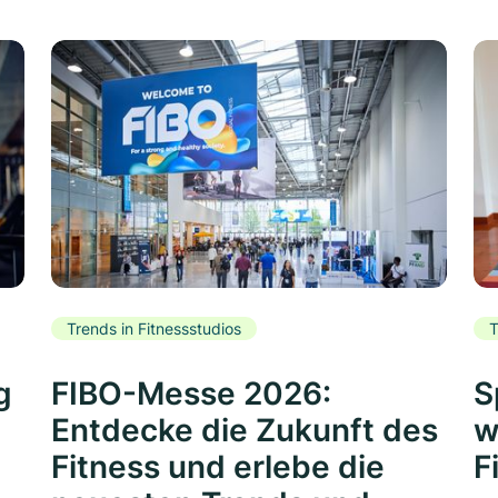
Trends in Fitnessstudios
T
g
FIBO-Messe 2026:
S
Entdecke die Zukunft des
w
Fitness und erlebe die
F