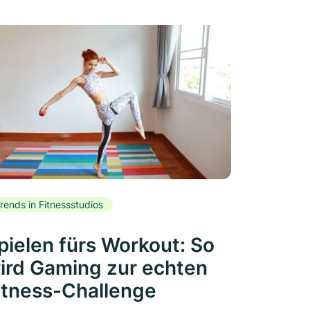
rends in Fitnessstudios
pielen fürs Workout: So
ird Gaming zur echten
itness-Challenge