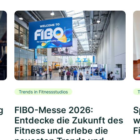
Trends in Fitnessstudios
T
g
FIBO-Messe 2026:
S
Entdecke die Zukunft des
w
Fitness und erlebe die
F