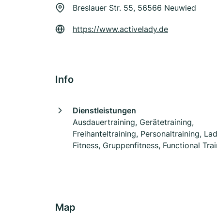
Breslauer Str. 55, 56566 Neuwied
https://www.activelady.de
Info
Dienstleistungen
Ausdauertraining, Gerätetraining,
Freihanteltraining, Personaltraining, La
Fitness, Gruppenfitness, Functional Tra
Map