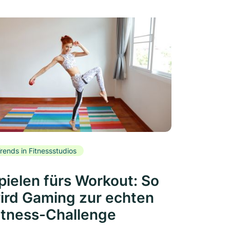
rends in Fitnessstudios
pielen fürs Workout: So
ird Gaming zur echten
itness-Challenge