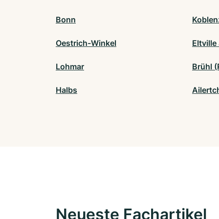
Bonn
Koblen
Oestrich-Winkel
Eltvill
Lohmar
Brühl (
Halbs
Ailert
Neueste Fachartikel