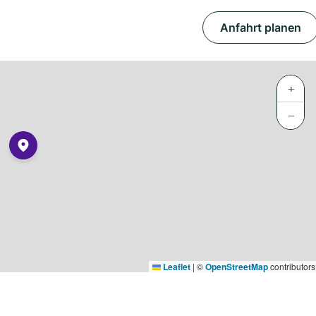
Anfahrt planen
+
−
Leaflet
|
©
OpenStreetMap
contributors