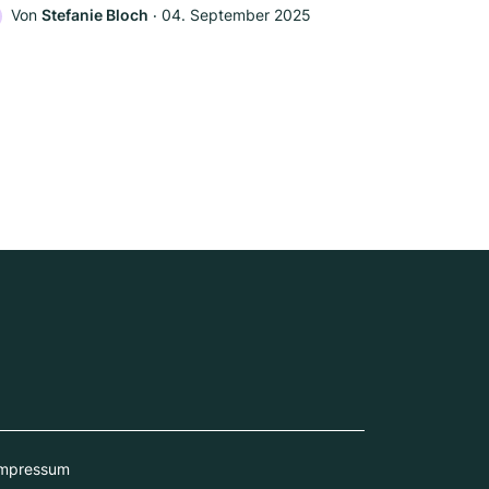
Von
Stefanie Bloch
‧
04. September 2025
mpressum