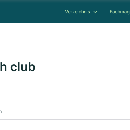
Verzeichnis
Fachmag
h club
n