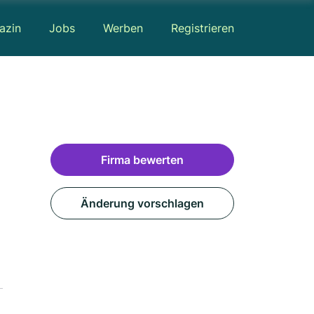
azin
Jobs
Werben
Registrieren
Firma bewerten
Änderung vorschlagen