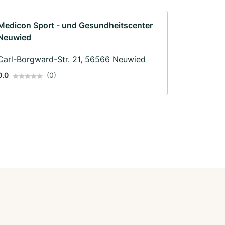
Medicon Sport - und Gesundheitscenter
Neuwied
Carl-Borgward-Str. 21, 56566 Neuwied
0.0
(0)