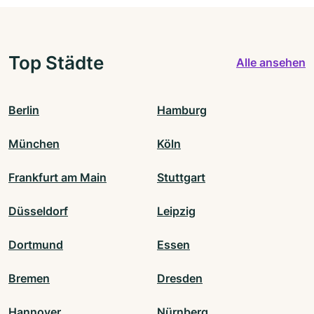
Top Städte
Alle ansehen
Berlin
Hamburg
München
Köln
Frankfurt am Main
Stuttgart
Düsseldorf
Leipzig
Dortmund
Essen
Bremen
Dresden
Hannover
Nürnberg