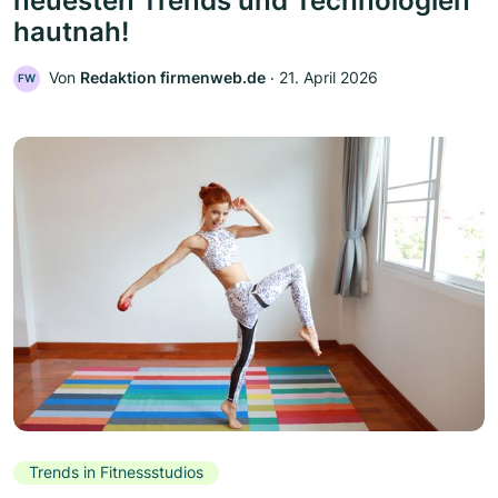
neuesten Trends und Technologien
hautnah!
Von
Redaktion firmenweb.de
‧
21. April 2026
FW
Trends in Fitnessstudios