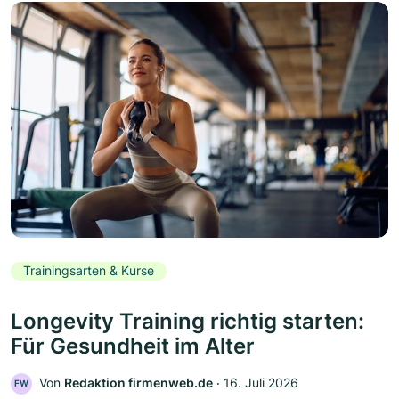
Trainingsarten & Kurse
Longevity Training richtig starten:
Für Gesundheit im Alter
Von
Redaktion firmenweb.de
‧
16. Juli 2026
FW