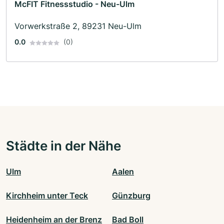
McFIT Fitnessstudio - Neu-Ulm
Vorwerkstraße 2, 89231 Neu-Ulm
0.0
(0)
Städte in der Nähe
Ulm
Aalen
Kirchheim unter Teck
Günzburg
Heidenheim an der Brenz
Bad Boll