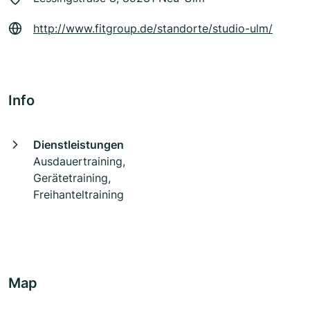
http://www.fitgroup.de/standorte/studio-ulm/
Info
Dienstleistungen
Ausdauertraining,
Gerätetraining,
Freihanteltraining
Map