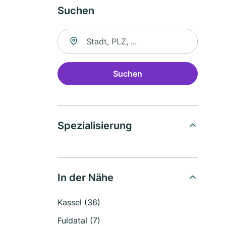
Suchen
Suche nach Ort
Suchen
Spezialisierung
In der Nähe
Kassel (36)
Fuldatal (7)