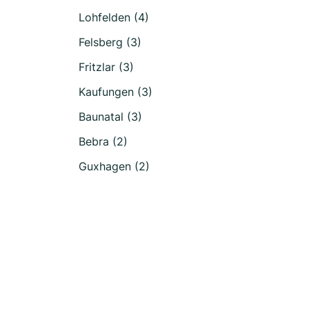
Lohfelden (4)
Felsberg (3)
Fritzlar (3)
Kaufungen (3)
Baunatal (3)
Bebra (2)
Guxhagen (2)