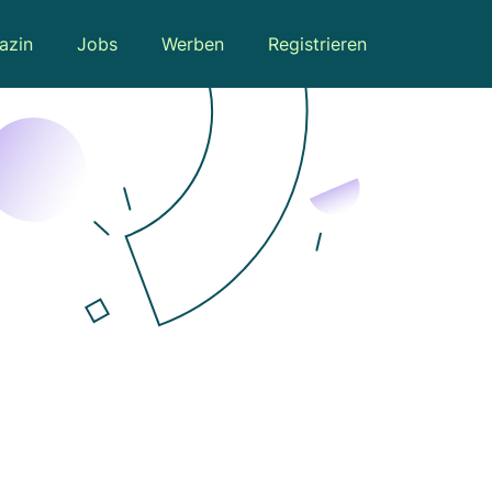
azin
Jobs
Werben
Registrieren