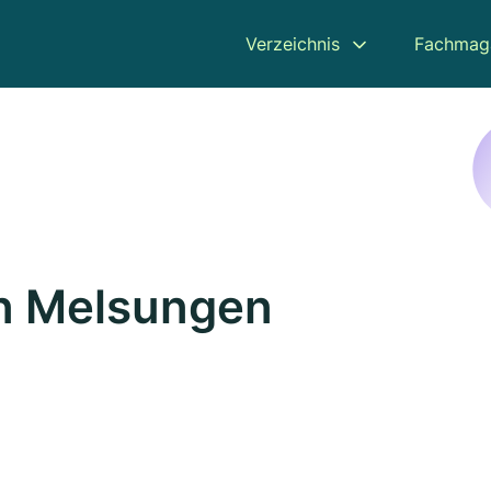
Verzeichnis
Fachmag
in Melsungen