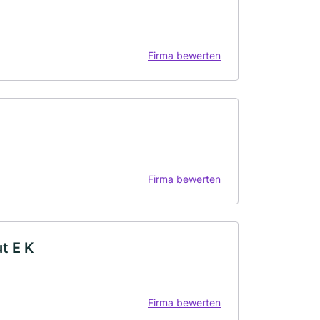
Firma bewerten
Firma bewerten
t E K
Firma bewerten