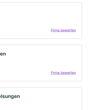
Firma bewerten
gen
Firma bewerten
elsungen