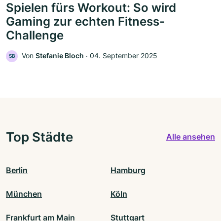
Spielen fürs Workout: So wird
Gaming zur echten Fitness-
Challenge
Von
Stefanie Bloch
‧
04. September 2025
SB
Top Städte
Alle ansehen
Berlin
Hamburg
München
Köln
Frankfurt am Main
Stuttgart