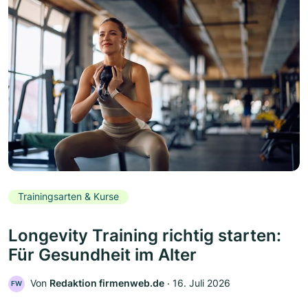
Trainingsarten & Kurse
Longevity Training richtig starten:
Für Gesundheit im Alter
Von
Redaktion firmenweb.de
‧
16. Juli 2026
FW