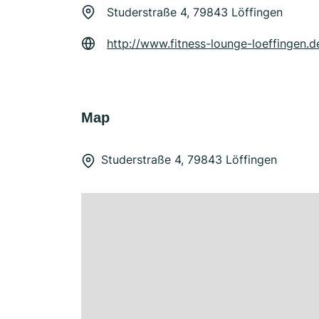
Studerstraße 4, 79843 Löffingen
http://www.fitness-lounge-loeffingen.d
Map
Studerstraße 4, 79843 Löffingen