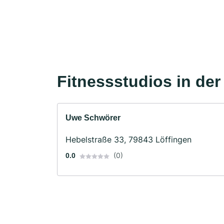
Fitnessstudios in de
Uwe Schwörer
Hebelstraße 33, 79843 Löffingen
(0)
0.0