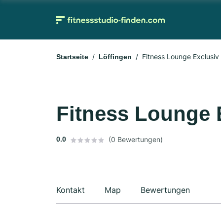
Fitness Lounge Exclusiv
Startseite
Löffingen
Fitness Lounge 
0.0
(0 Bewertungen)
Kontakt
Map
Bewertungen