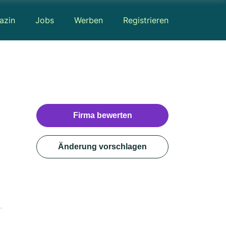
azin
Jobs
Werben
Registrieren
Firma bewerten
Änderung vorschlagen