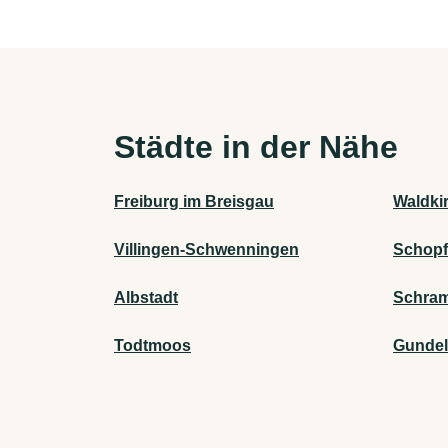
Städte in der Nähe
Freiburg im Breisgau
Waldki
Villingen-Schwenningen
Schop
Albstadt
Schra
Todtmoos
Gundel