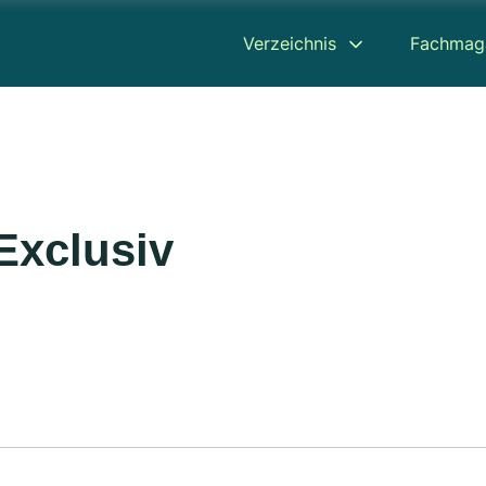
Verzeichnis
Fachmag
Exclusiv