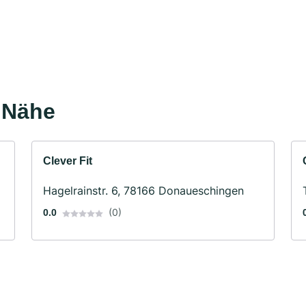
r Nähe
Clever Fit
Hagelrainstr. 6, 78166 Donaueschingen
(0)
0.0