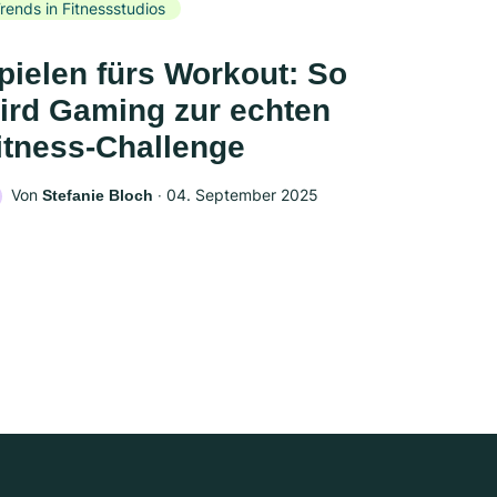
rends in Fitnessstudios
pielen fürs Workout: So
ird Gaming zur echten
itness-Challenge
Von
‧
04. September 2025
Stefanie Bloch