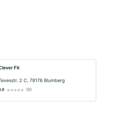
Clever Fit
Tevesstr. 2 C, 78176 Blumberg
(0)
0.0