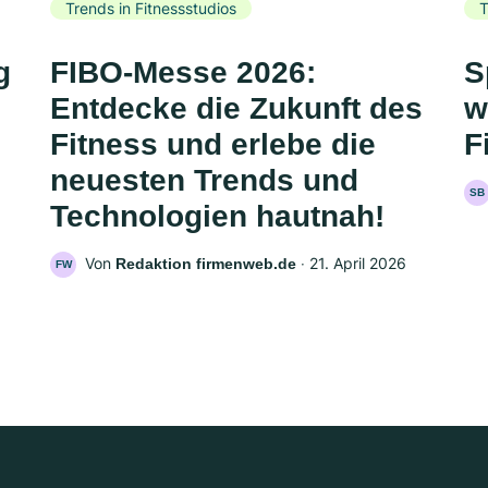
Trends in Fitnessstudios
T
g
FIBO-Messe 2026:
S
Entdecke die Zukunft des
w
Fitness und erlebe die
F
neuesten Trends und
SB
Technologien hautnah!
Von
‧
21. April 2026
Redaktion firmenweb.de
FW