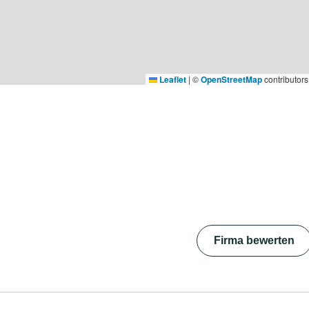
Leaflet
|
©
OpenStreetMap
contributors
Firma bewerten