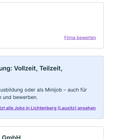
Firma bewerten
g: Vollzeit, Teilzeit,
 Ausbildung oder als Minijob – auch für
rn und bewerben.
tzt alle Jobs in Lichtenberg (Lausitz) ansehen
tz GmbH