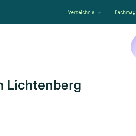
Verzeichnis
Fachmag
n Lichtenberg