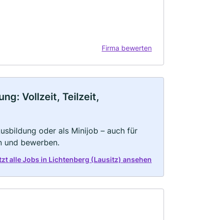
Firma bewerten
g: Vollzeit, Teilzeit,
 Ausbildung oder als Minijob – auch für
rn und bewerben.
tzt alle Jobs in Lichtenberg (Lausitz) ansehen