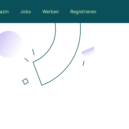
azin
Jobs
Werben
Registrieren