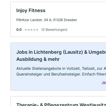
Injoy Fitness
Pillnitzer Landstr. 34 A, 01326 Dresden
0.0
(0 Bewertungen)
Jobs in Lichtenberg (Lausitz) & Umgebun
Ausbildung & mehr
Aktuelle Stellenangebote in Vollzeit, Teilzeit, zur
Quereinsteiger und Berufseinsteiger. Einfach filte
Je
Therapie- & Pflegezentrum Westlausi