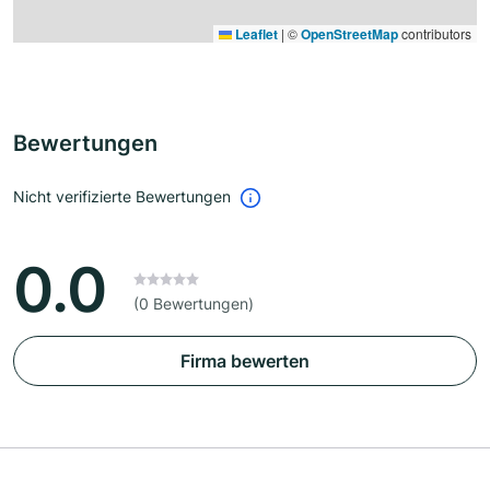
Leaflet
|
©
OpenStreetMap
contributors
Bewertungen
Nicht verifizierte Bewertungen
0.0
(0 Bewertungen)
Firma bewerten