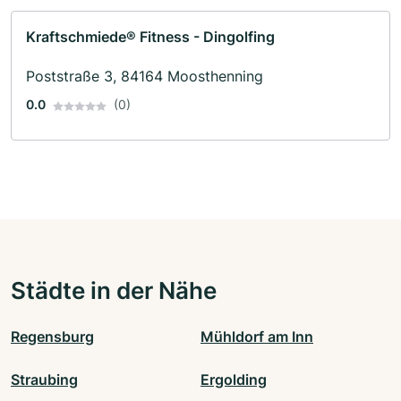
Kraftschmiede® Fitness - Dingolfing
Poststraße 3, 84164 Moosthenning
0.0
(0)
Städte in der Nähe
Regensburg
Mühldorf am Inn
Straubing
Ergolding