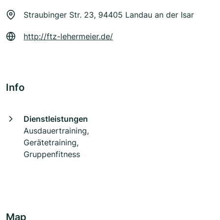
Straubinger Str. 23, 94405 Landau an der Isar
http://ftz-lehermeier.de/
Info
Dienstleistungen
Ausdauertraining,
Gerätetraining,
Gruppenfitness
Map