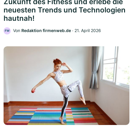
Zukunft des Fitness und erlebe die
neuesten Trends und Technologien
hautnah!
Von
Redaktion firmenweb.de
‧
21. April 2026
FW