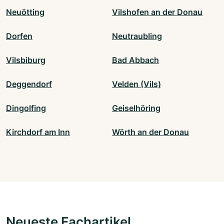
Neuötting
Vilshofen an der Donau
Dorfen
Neutraubling
Vilsbiburg
Bad Abbach
Deggendorf
Velden (Vils)
Dingolfing
Geiselhöring
Kirchdorf am Inn
Wörth an der Donau
Neueste Fachartikel