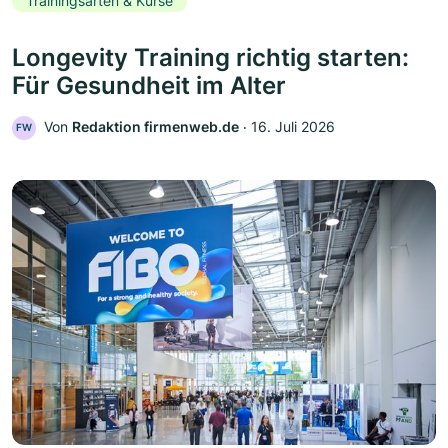
Trainingsarten & Kurse
Longevity Training richtig starten:
Für Gesundheit im Alter
Von
Redaktion firmenweb.de
‧
16. Juli 2026
FW