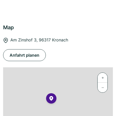
Map
Am Zinshof 3, 96317 Kronach
Anfahrt planen
+
−