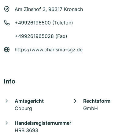
Am Zinshof 3, 96317 Kronach
+49926196500
(Telefon)
+499261965028 (Fax)
https://www.charisma-sgz.de
Info
Amtsgericht
Rechtsform
Coburg
GmbH
Handelsregisternummer
HRB 3693