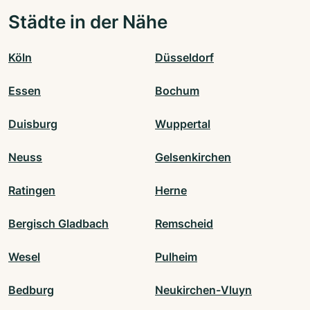
Städte in der Nähe
Köln
Düsseldorf
Essen
Bochum
Duisburg
Wuppertal
Neuss
Gelsenkirchen
Ratingen
Herne
Bergisch Gladbach
Remscheid
Wesel
Pulheim
Bedburg
Neukirchen-Vluyn