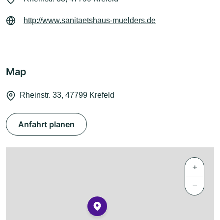
http://www.sanitaetshaus-muelders.de
Map
Rheinstr. 33, 47799 Krefeld
Anfahrt planen
+
−