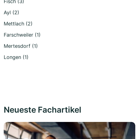
Fisch (3)
Ayl (2)
Mettlach (2)
Farschweiler (1)
Mertesdorf (1)
Longen (1)
Neueste Fachartikel