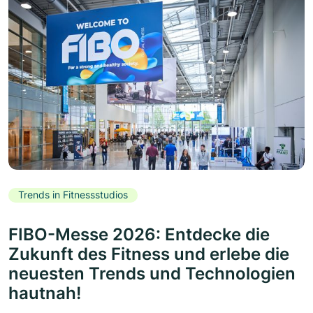
Trends in Fitnessstudios
FIBO-Messe 2026: Entdecke die
Zukunft des Fitness und erlebe die
neuesten Trends und Technologien
hautnah!