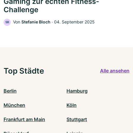
Gaming zur echten Fitness-
Challenge
Von
Stefanie Bloch
‧
04. September 2025
SB
Top Städte
Alle ansehen
Berlin
Hamburg
München
Köln
Frankfurt am Main
Stuttgart