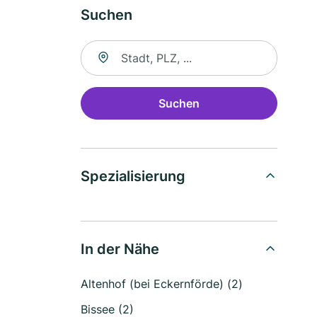
Suchen
Suche nach Ort
Suchen
Spezialisierung
In der Nähe
Altenhof (bei Eckernförde) (2)
Bissee (2)