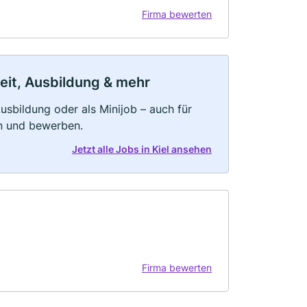
Firma bewerten
zeit, Ausbildung & mehr
 Ausbildung oder als Minijob – auch für
rn und bewerben.
Jetzt alle Jobs in Kiel ansehen
Firma bewerten