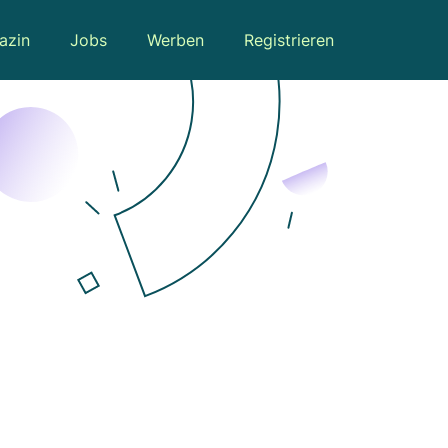
azin
Jobs
Werben
Registrieren