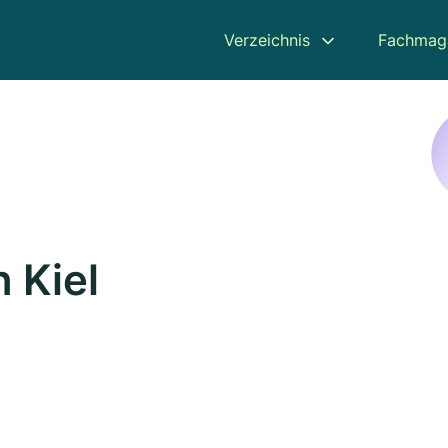
Verzeichnis
Fachmag
n Kiel