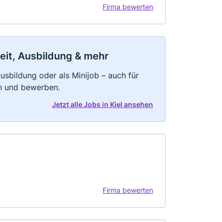
Firma bewerten
zeit, Ausbildung & mehr
 Ausbildung oder als Minijob – auch für
rn und bewerben.
Jetzt alle Jobs in Kiel ansehen
Firma bewerten